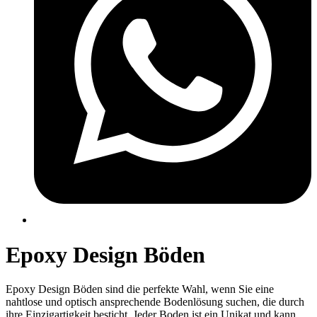
Epoxy Design Böden
Epoxy Design Böden sind die perfekte Wahl, wenn Sie eine
nahtlose und optisch ansprechende Bodenlösung suchen, die durch
ihre Einzigartigkeit besticht. Jeder Boden ist ein Unikat und kann