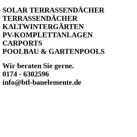
Zum
SOLAR TERRASSENDÄCHER
Inhalt
TERRASSENDÄCHER
springen
KALTWINTERGÄRTEN
PV-KOMPLETTANLAGEN
CARPORTS
POOLBAU & GARTENPOOLS
Wir beraten Sie gerne.
0174 - 6302596
info@btl-bauelemente.de