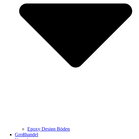
Epoxy Design Böden
Großhandel