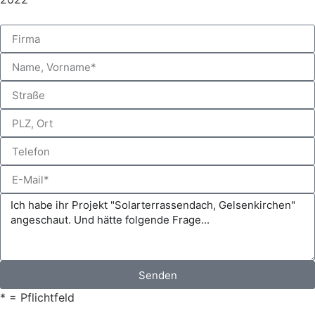
Senden
* = Pflichtfeld