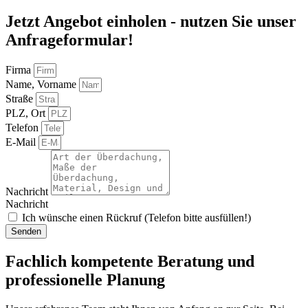
Jetzt Angebot einholen - nutzen Sie unser
Anfrageformular!
Firma
Name, Vorname
Straße
PLZ, Ort
Telefon
E-Mail
Nachricht
Nachricht
Ich wünsche einen Rückruf (Telefon bitte ausfüllen!)
Senden
Fachlich kompetente Beratung und
professionelle Planung