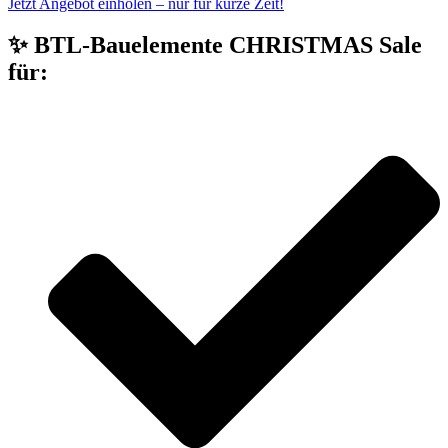
Jetzt Angebot einholen – nur für kurze Zeit!
✨ BTL-Bauelemente CHRISTMAS Sale
für: