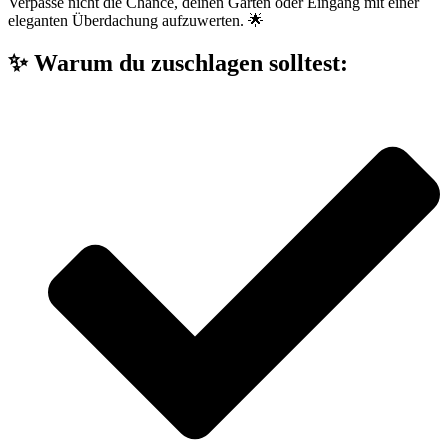
Verpasse nicht die Chance, deinen Garten oder Eingang mit einer
eleganten Überdachung aufzuwerten. 🌟
✨ Warum du zuschlagen solltest: