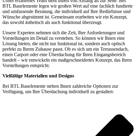
Unser erfahrenes Team steht Ihnen von Anfang an zur Seite. Bei
BTL Bauelemente legen wir großen Wert auf eine fachlich fundierte
und umfassende Beratung, die individuell auf Ihre Bedürfnisse und
Wünsche abgestimmt ist. Gemeinsam erarbeiten wir ein Konzept,
das sowohl ästhetisch als auch funktional überzeugt.
Unsere Experten nehmen sich die Zeit, Ihre Anforderungen und
Vorstellungen im Detail zu verstehen. So können wir Ihnen eine
Lösung bieten, die nicht nur funktional ist, sondern auch optisch
perfekt zu Ihrem Zuhause passt. Ob es sich um ein Terrassendach,
einen Carport oder eine Überdachung für Ihren Eingangsbereich
handelt – wir entwickeln ein maßgeschneidertes Konzept, das Ihren
Vorstellungen entspricht.
Vielfältige Materialien und Designs
Bei BTL Bauelemente stehen Ihnen zahlreiche Optionen zur
Verfügung, um Ihre Überdachung individuell zu gestalten: